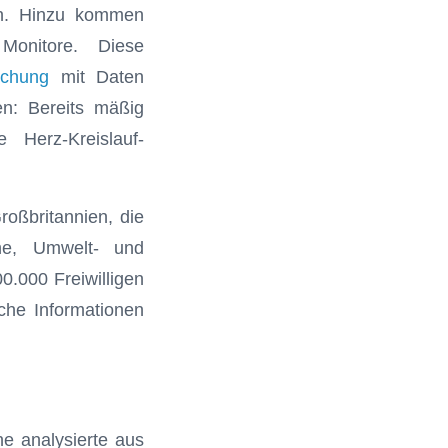
ln. Hinzu kommen
Monitore. Diese
uchung
mit Daten
en: Bereits mäßig
e Herz-Kreislauf-
roßbritannien, die
che, Umwelt- und
0.000 Freiwilligen
che Informationen
e analysierte aus