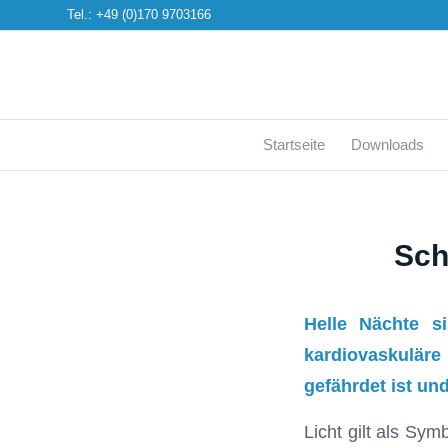
Tel.: +49 (0)170 9703166
Startseite
Downloads
Sch
Helle Nächte si
kardiovaskulär
gefährdet ist und
Licht gilt als Sy