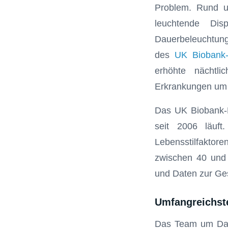
Problem. Rund u
leuchtende Dis
Dauerbeleuchtun
des
UK Biobank-
erhöhte nächtlic
Erkrankungen um 
Das UK Biobank-Pr
seit 2006 läuft
Lebensstilfaktore
zwischen 40 und 
und Daten zur Ges
Umfangreichst
Das Team um Dani