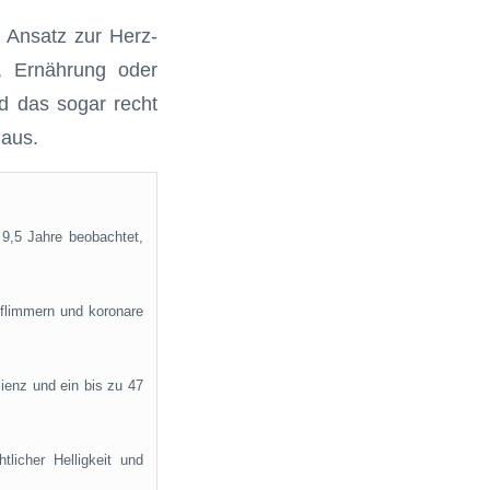
n Ansatz zur Herz-
k, Ernährung oder
nd das sogar recht
 aus.
9,5 Jahre beobachtet,
offlimmern und koronare
zienz und ein bis zu 47
licher Helligkeit und