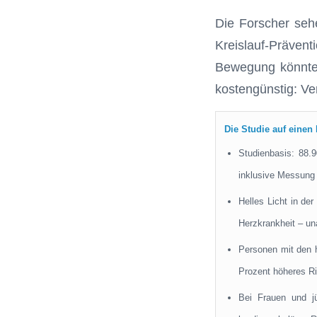
Die Forscher sehe
Kreislauf-Präven
Bewegung könnte k
kostengünstig: Ve
Die Studie auf einen 
Studienbasis: 88.
inklusive Messung 
Helles Licht in de
Herzkrankheit – un
Personen mit den h
Prozent höheres Ris
Bei Frauen und jü