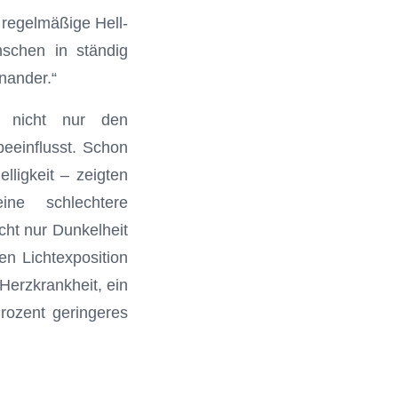
 regelmäßige Hell-
nschen in ständig
nander.“
n nicht nur den
eeinflusst. Schon
ligkeit – zeigten
ine schlechtere
cht nur Dunkelheit
en Lichtexposition
Herzkrankheit, ein
rozent geringeres