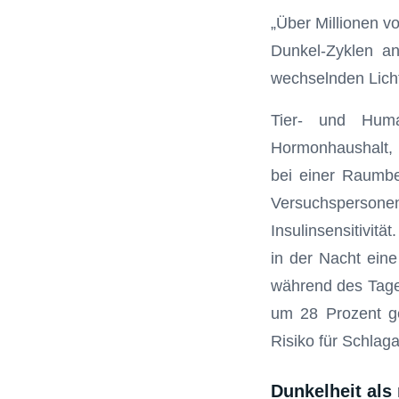
„Über Millionen v
Dunkel-Zyklen an
wechselnden Licht
Tier- und Huma
Hormonhaushalt,
bei einer Raumbe
Versuchsperson
Insulinsensitivitä
in der Nacht eine
während des Tages
um 28 Prozent ge
Risiko für Schlaga
Dunkelheit als