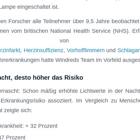
ampe eingeschaltet ist.
n Forscher alle Teilnehmer über 9,5 Jahre beobachtet
en vom britischen National Health Service (NHS). Er
älle vo
rzinfarkt
,
Herzinsuffizienz
,
Vorhofflimmern
und
Schlagan
orerkrankungen hatte Windreds Team im Vorfeld ausges
acht, desto höher das Risiko
rrascht: Schon mäßig erhöhte Lichtwerte in der Nach
 Erkrankungsrisiko assoziiert. Im Vergleich zu Mensch
 zeigte sich:
rankheit: + 32 Prozent
 47 Prozent