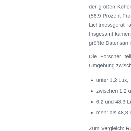
der großen Kohor
(56,9 Prozent Fr
Lichtmessgerät 
Insgesamt kamen 
größte Datensamm
Die Forscher tei
Umgebung zwische
unter 1,2 Lux,
zwischen 1,2 u
6,2 und 48,3 L
mehr als 48,3 
Zum Vergleich: R