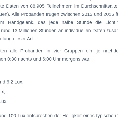
te Daten von 88.905 Teilnehmern im Durchschnittsalte
auen). Alle Probanden trugen zwischen 2013 und 2016 f
am Handgelenk, das jede halbe Stunde die Lichtinte
rund 13 Millionen Stunden an individuellen Daten zusa
lung dieser Art.
lten alle Probanden in vier Gruppen ein, je nachd
n 0:30 nachts und 6:00 Uhr morgens war:
nd 6,2 Lux,
ux,
Lux.
und 100 Lux entsprechen der Helligkeit eines typisch