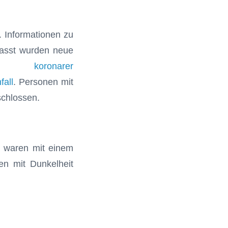
. Informationen zu
fasst wurden neue
n
koronarer
fall
. Personen mit
chlossen.
t waren mit einem
en mit Dunkelheit