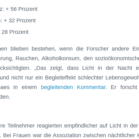
nz: + 56 Prozent
: + 32 Prozent
+ 28 Prozent
nen blieben bestehen, wenn die Forscher andere Ein
rung, Rauchen, Alkoholkonsum, den sozioökonomische
cksichtigten. „Das zeigt, dass Licht in der Nacht e
– und nicht nur ein Begleiteffekt schlechter Lebensgewoh
naes in einem
begleitenden Kommentar
. Er forsch
den.
e Teilnehmer reagierten empfindlicher auf Licht in de
Bei Frauen war die Assoziation zwischen nächtlicher 