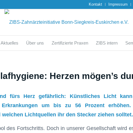
Kontakt
Impressum
Aktuelles
Über uns
Zertifizierte Praxen
ZIBS intern
Sem
lafhygiene: Herzen mögen’s du
nd fürs Herz gefährlich: Künstliches Licht kan
e Erkrankungen um bis zu 56 Prozent erhöhen
 welchen Lichtquellen ihr den Stecker ziehen solltet.
mbol des Fortschritts. Doch in unserer Gesellschaft wir