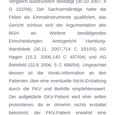
Vergleich ausdrücklich bestätigt (30.10 2007, 9
O 102/06). Der Sachverständige hatte die
Feilen als Einmalinstrumente qualifiziert, das
Gericht schloss sich der Argumentation des
BGH an. Weitere bestätigendes
Entscheidungen: Amtsgericht Hamburg-
Wandsbek (30.11. 2007,714 C 331/05) AG
Hagen (15.2. 2006,140 C 457/04) und AG
Bielefeld (22.6 2006, 5 C 898/04). Ungeachtet
dessen ist die Vorab-Information an den
Patienten über eine eventuelle Nicht-Erstattung
durch die PKV und Beihilfe empfehlenswert.
Der aufgeklärte GKV-Patient wird eher selten
protestieren, da er ohnehin nichts erstattet
bekommt; der PKV-Patient erwartet eine