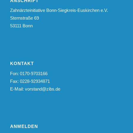
ANSCHRIFT
Zahnärzteinitiative Bonn-Siegkreis-Euskirchen e.V.
Sternstraße 69
53111 Bonn
KONTAKT
Fon: 0170-9703166
Fax: 0228-92934871
E-Mail:
vorstand@zibs.de
ANMELDEN