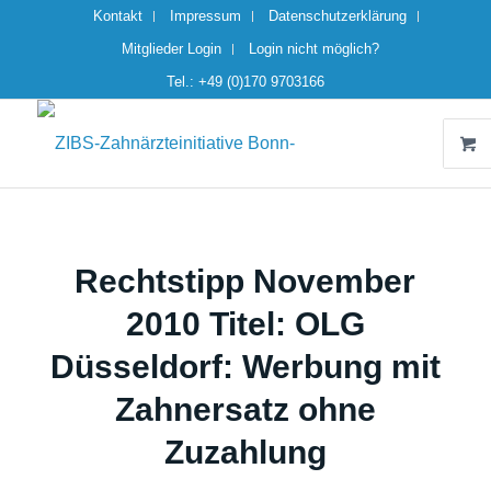
Kontakt
Impressum
Datenschutzerklärung
Mitglieder Login
Login nicht möglich?
Tel.: +49 (0)170 9703166
Rechtstipp November
2010 Titel: OLG
Düsseldorf: Werbung mit
Zahnersatz ohne
Zuzahlung