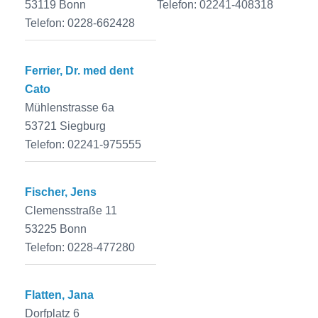
53119 Bonn
Telefon: 02241-408318
Telefon: 0228-662428
Ferrier, Dr. med dent
Cato
Mühlenstrasse 6a
53721 Siegburg
Telefon: 02241-975555
Fischer, Jens
Clemensstraße 11
53225 Bonn
Telefon: 0228-477280
Flatten, Jana
Dorfplatz 6