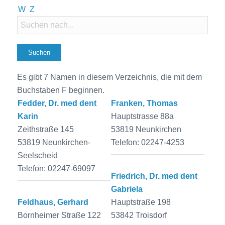
W
Z
Es gibt 7 Namen in diesem Verzeichnis, die mit dem
Buchstaben F beginnen.
Fedder, Dr. med dent
Franken, Thomas
Karin
Hauptstrasse 88a
Zeithstraße 145
53819 Neunkirchen
53819 Neunkirchen-
Telefon: 02247-4253
Seelscheid
Telefon: 02247-69097
Friedrich, Dr. med dent
Gabriela
Feldhaus, Gerhard
Hauptstraße 198
Bornheimer Straße 122
53842 Troisdorf