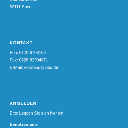
53111 Bonn
KONTAKT
Fon: 0170-9703166
Fax: 0228-92934871
E-Mail:
vorstand@zibs.de
ANMELDEN
Bitte Loggen Sie sich hier ein.
Benutzername