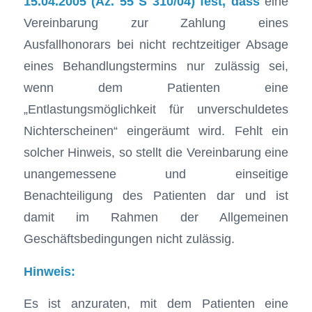
15.04.2005 (Az. 55 S 310/04) fest, dass
eine
Vereinbarung zur Zahlung eines
Ausfallhonorars bei nicht rechtzeitiger Absage
eines Behandlungstermins nur zulässig sei,
wenn dem Patienten eine
„Entlastungsmöglichkeit für unverschuldetes
Nichterscheinen“ eingeräumt wird. Fehlt ein
solcher Hinweis, so stellt die Vereinbarung eine
unangemessene und einseitige
Benachteiligung des Patienten dar und ist
damit im Rahmen der Allgemeinen
Geschäftsbedingungen nicht zulässig.
Hinweis:
Es ist anzuraten, mit dem Patienten eine