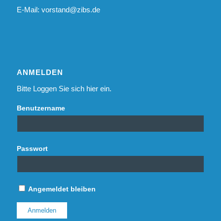
E-Mail:
vorstand@zibs.de
ANMELDEN
Bitte Loggen Sie sich hier ein.
Benutzername
Passwort
Angemeldet bleiben