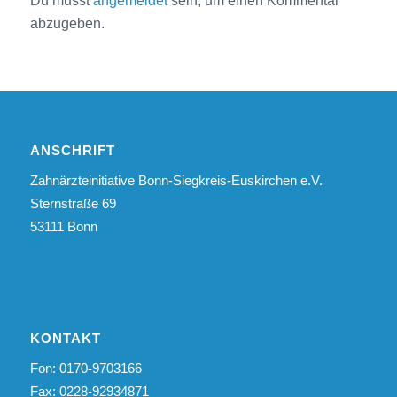
Du musst
angemeldet
sein, um einen Kommentar
abzugeben.
ANSCHRIFT
Zahnärzteinitiative Bonn-Siegkreis-Euskirchen e.V.
Sternstraße 69
53111 Bonn
KONTAKT
Fon: 0170-9703166
Fax: 0228-92934871