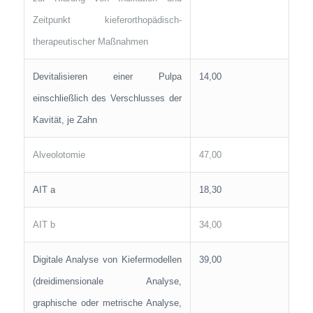
Zeitpunkt kieferorthopädisch-
therapeutischer Maßnahmen
Devitalisieren einer Pulpa
14,00
einschließlich des Verschlusses der
Kavität, je Zahn
Alveolotomie
47,00
AIT a
18,30
AIT b
34,00
Digitale Analyse von Kiefermodellen
39,00
(dreidimensionale Analyse,
graphische oder metrische Analyse,