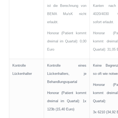
ist die Berechnung von
Kanten nach
BEMA Mu/sK nicht
4020/4030 
erlaubt.
sofort erlaubt.
Honorar (Patient kommt
Honorar (Pat
dreimal im Quartal): 0,00
kommt dreima
Euro
Quartal): 31,05 
Kontrolle
Kontrolle eines
Keine Begrenz
Lückenhalter
Lückenhalters, je
so oft wie notwe
Behandlungsquartal
Honorar (Pat
Honorar (Patient kommt
kommt dreima
dreimal im Quartal): 1x
Quartal):
123b (15,40 Euro)
3x 6210 (34,92 