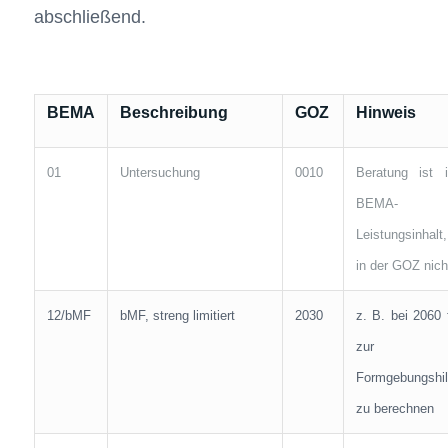
abschließend.
BEMA
Beschreibung
GOZ
Hinweis
01
Untersuchung
0010
Beratung ist 
BEMA-
Leistungsinhalt,
in der GOZ nich
12/bMF
bMF, streng limitiert
2030
z. B. bei 2060 f
zur
Formgebungshil
zu berechnen