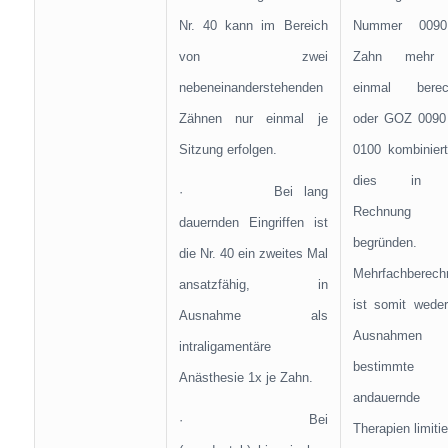
Nr. 40 kann im Bereich
Nummer 0090
von zwei
Zahn mehr 
nebeneinanderstehenden
einmal berec
Zähnen nur einmal je
oder GOZ 0090
Sitzung erfolgen.
0100 kombiniert
dies in 
· Bei lang
Rechnung
dauernden Eingriffen ist
begründen. 
die Nr. 40 ein zweites Mal
Mehrfachberech
ansatzfähig, in
ist somit wede
Ausnahme als
Ausnahmen o
intraligamentäre
bestimmte l
Anästhesie 1x je Zahn.
andauernde
· Bei
Therapien limitie