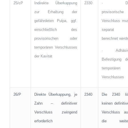
25/cP
Indirekte Überkappung
2330
· De
zur Erhaltung der
provisorische
gefährdeten Pulpa, ggf.
Verschluss mu
einschließlich des
separat
provisorischen oder
berechnet werd
temporären Verschlusses
· Adhäsi
der Kavität
Befestigung d
temporären
Verschlusses
26/P
Direkte Überkappung, je
2340
Die 2340 lö
Zahn – definitiver
keinen definitiv
Verschluss zwingend
Verschluss au
erforderlich
die weite