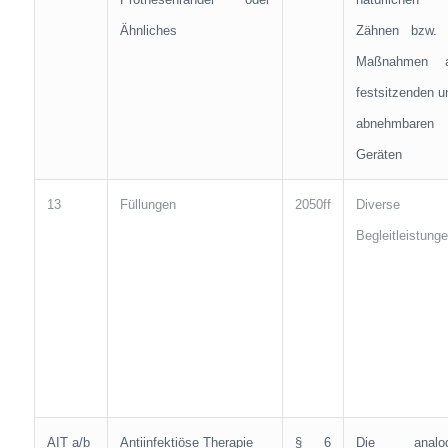
Ähnliches
Zähnen bzw. 
Maßnahmen 
festsitzenden u
abnehmbaren
Geräten
13
Füllungen
2050ff
Diverse
Begleitleistung
AIT a/b
Antiinfektiöse Therapie
§ 6
Die analo