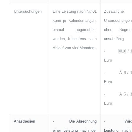
Untersuchungen
Eine Leistung nach Nr. 01
Zusätzliche
kann je Kalenderhalbjahr
Untersuchungen
einmal abgerechnet
ohne Begren
werden, frühestens nach
ansatzfähig:
Ablauf von vier Monaten.
· 0010 / 12
Euro
· Ä 6 / 13
Euro
· Ä 5 / 10
Euro
Anästhesien
· Die Abrechnung
· Wird 
einer Leistung nach der
Leistung nach